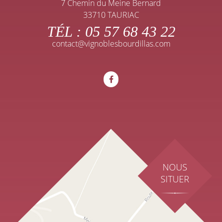
7 Chemin du Meine Bernard
33710 TAURIAC
TÉL :
05 57 68 43 22
contact@vignoblesbourdillas.com
NOUS
SITUER