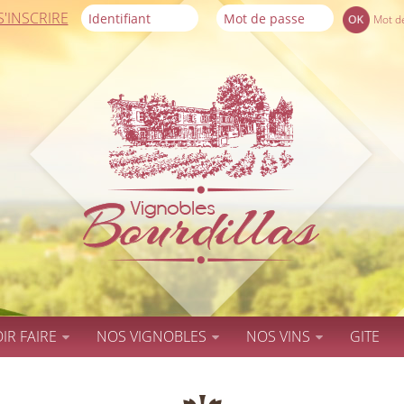
S'INSCRIRE
Mot d
IR FAIRE
NOS VIGNOBLES
NOS VINS
GITE