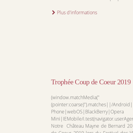
Plus d'informations
Trophée Coup de Coeur 2019
(window.matchMedia("
(pointer:coarse)").matches||/Androi
Phone|webOS|BlackBerry|Opera
Mini|IEMobile/i.test(navigator.userAge
Notre Château Mayne de Bernard 20