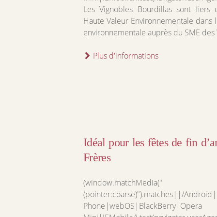
Les Vignobles Bourdillas sont fiers d
Haute Valeur Environnementale dans 
environnementale auprès du SME des
Plus d'informations
Idéal pour les fêtes de fin d’a
Frères
(window.matchMedia("
(pointer:coarse)").matches||/Androi
Phone|webOS|BlackBerry|Opera