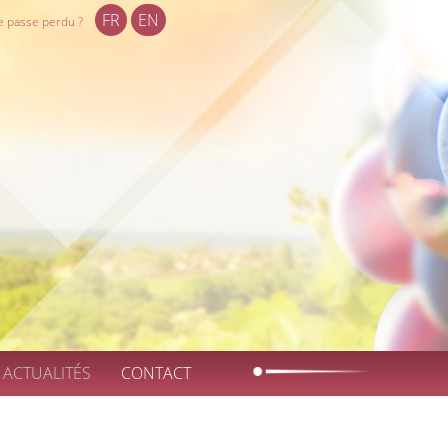
FR
EN
e passe perdu ?
ACTUALITÉS
CONTACT