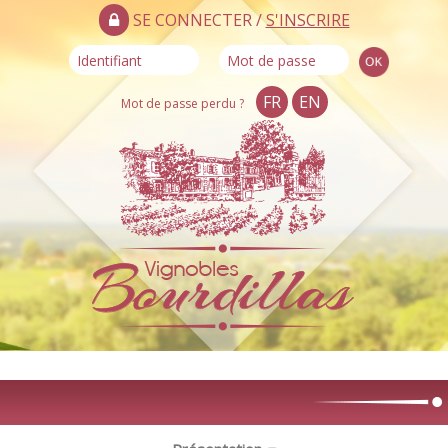
SE CONNECTER /
S'INSCRIRE
FR
EN
Mot de passe perdu ?