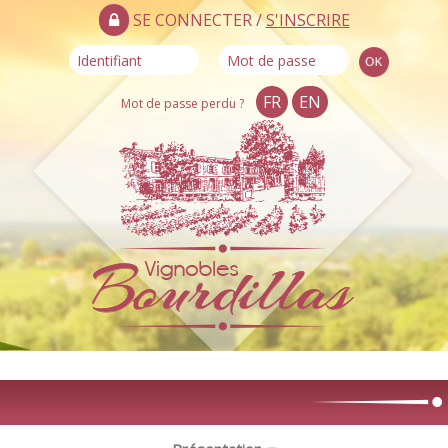
SE CONNECTER /
S'INSCRIRE
FR
EN
Mot de passe perdu ?