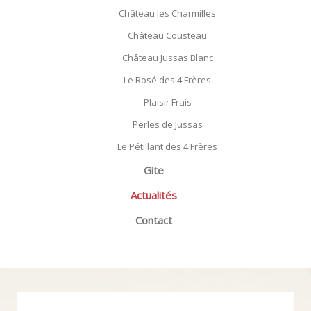
Château les Charmilles
Château Cousteau
Château Jussas Blanc
Le Rosé des 4 Frères
Plaisir Frais
Perles de Jussas
Le Pétillant des 4 Frères
Gite
Actualités
Contact